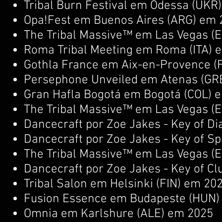
Tribal Burn Festival em Odessa (UKR
Opa!Fest em Buenos Aires (ARG) em 
The Tribal Massive™ em Las Vegas (
Roma Tribal Meeting em Roma (ITA) 
Gothla France em Aix-en-Provence (
Persephone Unveiled em Atenas (GR
Gran Hafla Bogotá em Bogotá (COL) e
The Tribal Massive™ em Las Vegas (
Dancecraft por Zoe Jakes - Key of D
Dancecraft por Zoe Jakes - Key of Sp
The Tribal Massive™ em Las Vegas (
Dancecraft por Zoe Jakes - Key of Clu
Tribal Salon em Helsinki (FIN) em 202
Fusion Essence em Budapeste (HUN)
Omnia em Karlshure (ALE) em 2025