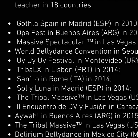
teacher in 18 countries:
Gothla Spain in Madrid (ESP) in 2010
Opa Fest in Buenos Aires (ARG) in 2
Massive Spectacular ™ in Las Vegas 
World Bellydance Convention in Seou
Uy Uy Uy Festival in Montevideo (URY
TribaLX in Lisbon (PRT) in 2014;
San'Lo in Rome (ITA) in 2014;
Sol y Luna in Madrid (ESP) in 2014;
The Tribal Massive™ in Las Vegas (US
II Encuentro de DV y Fusión in Caraca
Aywah! in Buenos Aires (ARG) in 2015
The Tribal Massive™ in Las Vegas (US
Delirium Bellydance in Mexico City (M