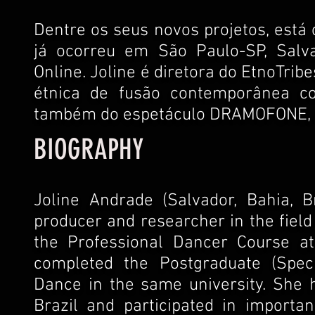
Dentre os seus novos projetos, está
já ocorreu em São Paulo-SP, Salva
Online. Joline é diretora do EtnoTrib
étnica de fusão contemporânea c
também do espetáculo DRAMOFONE, 
BIOGRAPHY
Joline Andrade (Salvador, Bahia, Br
producer and researcher in the fiel
the Professional Dancer Course at
completed the Postgraduate (Speci
Dance in the same university. She 
Brazil and participated in importa