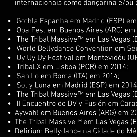
internacionais como dançarina e/ou 
Gothla Espanha em Madrid (ESP) em
Opa!Fest em Buenos Aires (ARG) em 
The Tribal Massive™ em Las Vegas (
World Bellydance Convention em Seu
Uy Uy Uy Festival em Montevidéu (U
TribaLX em Lisboa (POR) em 2014;
San'Lo em Roma (ITA) em 2014;
Sol y Luna em Madrid (ESP) em 2014
The Tribal Massive™ em Las Vegas (
II Encuentro de DV y Fusión em Cara
Aywah! em Buenos Aires (ARG) em 2
The Tribal Massive™ em Las Vegas (
Delirium Bellydance na Cidade do Mé