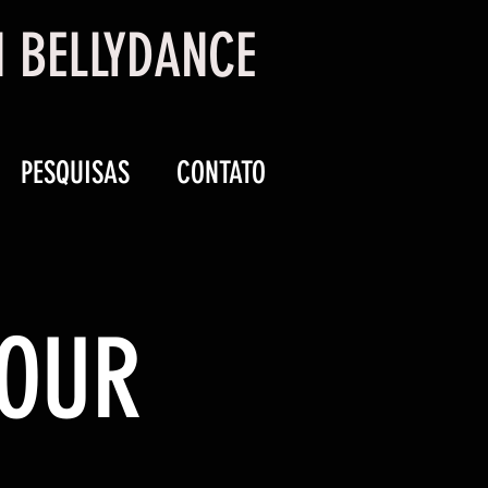
N BELLYDANCE
PESQUISAS
CONTATO
TOUR