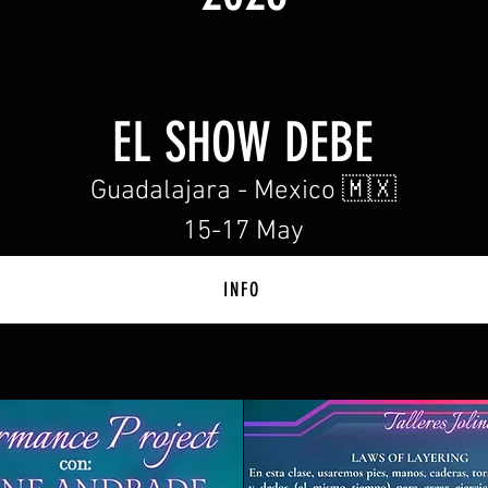
EL SHOW DEBE
Guadalajara - Mexico 🇲🇽
15-17 May
INFO